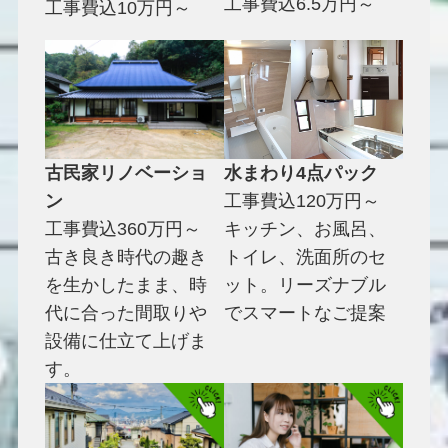
工事費込6.5万円～
工事費込10万円～
古民家リノベーショ
水まわり4点パック
ン
工事費込120万円～
工事費込360万円～
キッチン、お風呂、
古き良き時代の趣き
トイレ、洗面所のセ
を生かしたまま、時
ット。リーズナブル
代に合った間取りや
でスマートなご提案
設備に仕立て上げま
す。