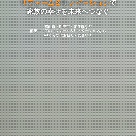
リフォーム＆リノベーション
で
家族の幸せを未来へつなぐ
福山市・府中市・尾道市など
備後エリアのリフォーム＆リノベーションなら
Reくらすにお任せください！