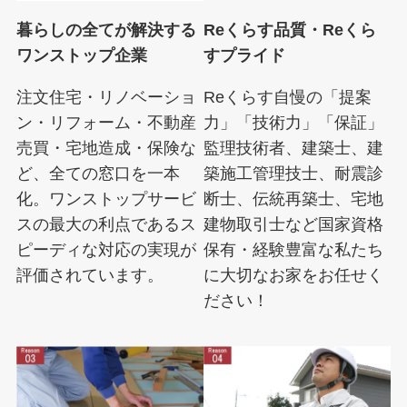
暮らしの全てが解決する
Reくらす品質・Reくら
ワンストップ企業
すプライド
注文住宅・リノベーショ
Reくらす自慢の「提案
ン・リフォーム・不動産
力」「技術力」「保証」
売買・宅地造成・保険な
監理技術者、建築士、建
ど、全ての窓口を一本
築施工管理技士、耐震診
化。ワンストップサービ
断士、伝統再築士、宅地
スの最大の利点であるス
建物取引士など国家資格
ピーディな対応の実現が
保有・経験豊富な私たち
評価されています。
に大切なお家をお任せく
ださい！