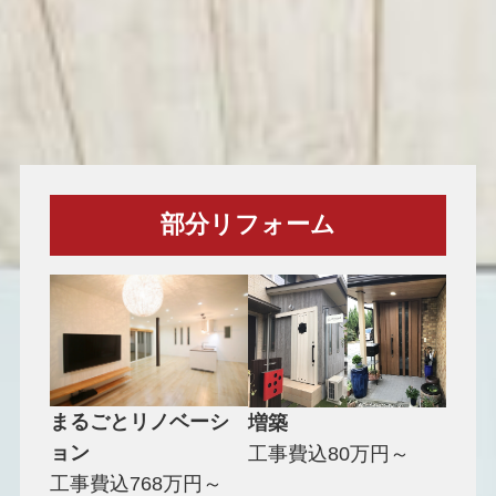
部分リフォーム
まるごとリノベーシ
増築
ョン
工事費込80万円～
工事費込768万円～