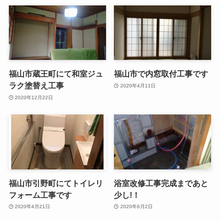
福山市蔵王町にて和室ジュ
福山市で内窓取付工事です
ラク塗替え工事
2020年4月11日
2020年12月22日
福山市引野町にてトイレリ
浴室改修工事完成まであと
フォーム工事です
少し!！
2020年4月21日
2020年6月2日