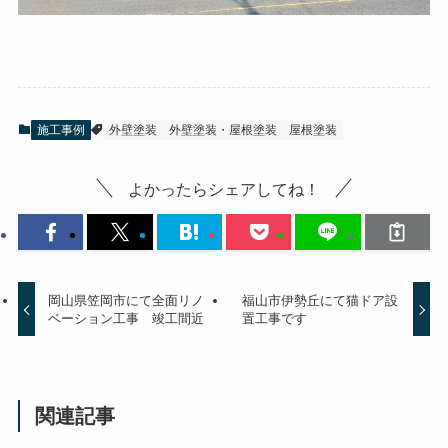
施工事例
外壁塗装
外壁塗装・屋根塗装
屋根塗装
よかったらシェアしてね！
岡山県笠岡市にて全面リノ
福山市伊勢丘にて猫ドア設
ベーション工事 竣工間近
置工事です
関連記事