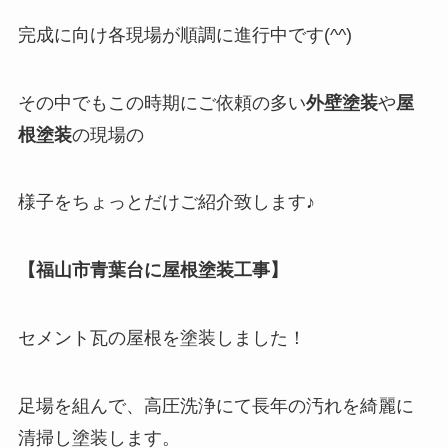
完成に向け各現場が順調に進行中です(^^)
その中でもこの時期にご依頼の多い
外壁塗装
や
屋
根塗装
の現場の
様子をちょっとだけご紹介致します♪
【福山市青葉台に屋根塗装工事】
セメント瓦の屋根を塗装しました！
足場を組んで、高圧洗浄にて長年の汚れを綺麗に
清掃し塗装します。