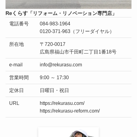
Reくらす
「リフォーム・
リノベーション専門店」
電話番号
084-983-1964
0120-371-963
（フリーダイヤル）
所在地
〒720-0017
広島県福山市千田町二丁目1番18号
e-mail
info@rekurasu.com
営業時間
9:00 ～ 17:30
定休日
日曜日・祝日
URL
https://rekurasu.com/
https://rekurasu-reform.com/