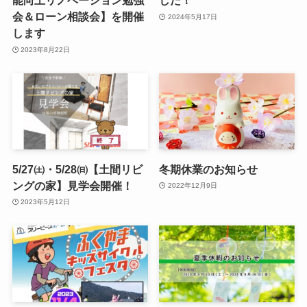
能向上リノベーション勉強
した！
会＆ローン相談会】を開催
2024年5月17日
します
2023年8月22日
5/27㈯・5/28㈰【土間リビ
冬期休業のお知らせ
ングの家】見学会開催！
2022年12月9日
2023年5月12日