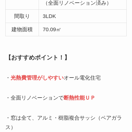
（全面リノベーション済み）
間取り
3LDK
建物面積
70.09㎡
【
おすすめ
ポイント！】
・
光熱費管理がしやすい
オール電化住宅
・全面リノベーションで
断熱性能ＵＰ
・窓は全て、アルミ・樹脂複合サッシ（ペアガラ
ス）