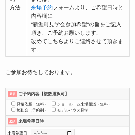
方法
来場予約
フォームより、ご希望日時と
内容欄に
”新涯町見学会参加希望”の旨をご記入
頂き、ご予約お願いします。
改めてこちらよりご連絡させて頂きま
す。
ご参加お待ちしております。
ご予約内容【複数選択可】
必須
見積依頼（無料）
ショールーム来場相談（無料）
勉強会（予約制）
モデルハウス見学
来場希望日時
必須
来店希望日