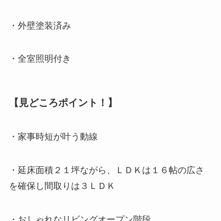
・外壁塗装済み
・全室照明付き
【
見どころ
ポイント！】
・家事時短が叶う動線
・延床面積２１坪ながら、ＬＤＫは１６帖の広さ
を確保し間取りは３ＬＤＫ
・おしゃれなリビングオープン階段