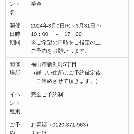
ント
学会
名
開催
2024年3月9日㈯～3月31日㈰
日時
10：00 ～ 17：00
期間
※ご希望の日時をご指定の上、
ご予約をお願いします。
開催
福山市新涯町5丁目
場所
（詳しい住所はご予約確定後
ご連絡させて頂きます。）
イベ
完全ご予約制
ント
種別
ご予
お電話（0120-371-963）
約
または、